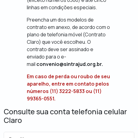
linhas em condições especiais.
Preencha um dos modelos de
contrato em anexo, de acordo com o
plano de telefonia móvel (Contrato
Claro) que você escolheu. O
contrato deve ser assinado e
enviado para o e-
mail
convenio@sintrajud.org.br.
Em caso de perda ou roubo de seu
aparelho, entre em contato pelos
números (11) 3222-5833 ou (11)
99365-0551.
Consulte sua conta telefonia celular
Claro