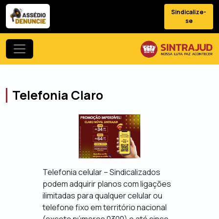
Sindicalize-
se
Telefonia Claro
Telefonia celular – Sindicalizados
podem adquirir planos com ligações
ilimitadas para qualquer celular ou
telefone fixo em território nacional
(exceto números 0300) e até cinco